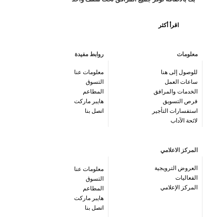
اقرأ أكثر
معلومات
روابط مفيدة
للوصول إلى هنا
معلومات عنا
ساعات العمل
التسوق
الخدمات والمرافق
المطاعم
فرص التسويق
هايبر ماركت
استفسارات التأجير
اتصل بنا
لائحة الآداب
المركز الاعلامي
العروض الترويجية
معلومات عنا
الفعاليات
التسوق
المركز الإعلامي
المطاعم
هايبر ماركت
اتصل بنا