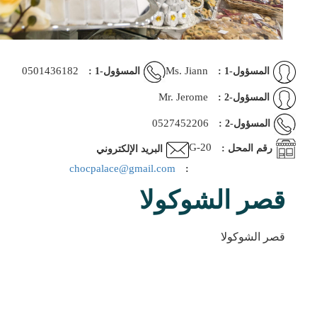
0501436182
Ms. Jiann
المسؤول-1 :
المسؤول-1 :
Mr. Jerome
المسؤول-2 :
0527452206
المسؤول-2 :
G-20
رقم المحل :
البريد الإلكتروني
chocpalace@gmail.com
:
قصر الشوكولا
قصر الشوكولا